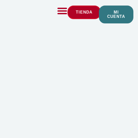
TIENDA
MI
CUENTA