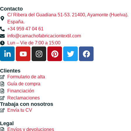
Contacto
C/ Ribera del Guadiana 51-53. 21400, Ayamonte (Huelva).
España.
+34 959 47 04 61
info@camachofabricaciontextil.com
Lun – Vie de 7:00 a 15:00
Clientes
Formulario de alta
Guía de compra
Financiación
Reclamaciones
Trabaja con nosotros
Envía tu CV
Legal
Envíos y devoluciones