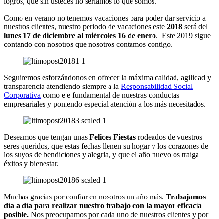
logros, que sin ustedes no seríamos lo que somos.
Como en verano no tenemos vacaciones para poder dar servicio a
nuestros clientes, nuestro periodo de vacaciones este
2018
será del
lunes 17 de diciembre al miércoles 16 de enero
. Este 2019 sigue
contando con nosotros que nosotros contamos contigo.
Seguiremos esforzándonos en ofrecer la máxima calidad, agilidad y
transparencia atendiendo siempre a la
Responsabilidad Social
Corporativa
como eje fundamental de nuestras conductas
empresariales y poniendo especial atención a los más necesitados.
Deseamos que tengan unas
Felices Fiestas
rodeados de vuestros
seres queridos, que estas fechas llenen su hogar y los corazones de
los suyos de bendiciones y alegría, y que el año nuevo os traiga
éxitos y bienestar.
Muchas gracias por confiar en nosotros un año más.
Trabajamos
día a día para realizar nuestro trabajo con la mayor eficacia
posible.
Nos preocupamos por cada uno de nuestros clientes y por