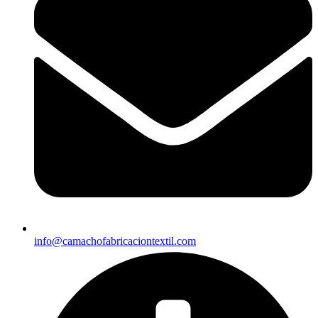
info@camachofabricaciontextil.com