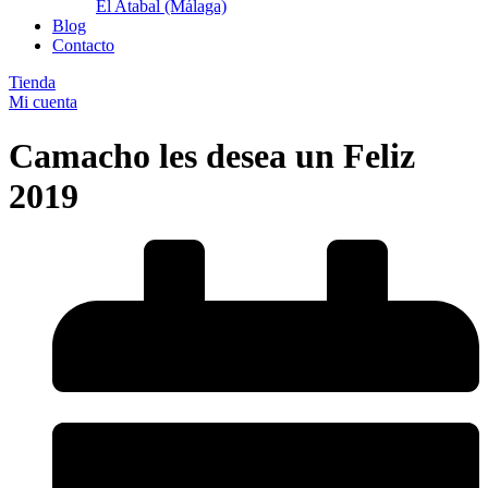
El Atabal (Málaga)
Blog
Contacto
Tienda
Mi cuenta
Camacho les desea un Feliz
2019