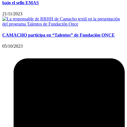
bajo el sello EMAS
21/11/2023
CAMACHO participa en “Talentos” de Fundación ONCE
05/10/2023