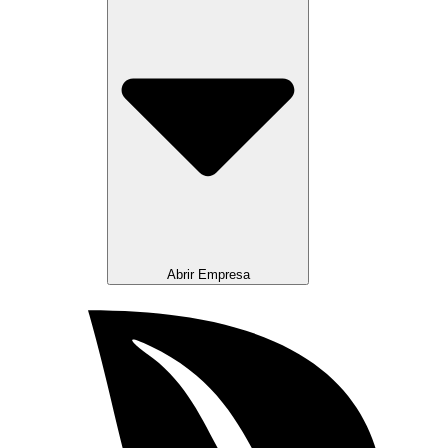
Abrir Empresa