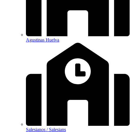
Agustinas Huelva
Salesianos / Salesians