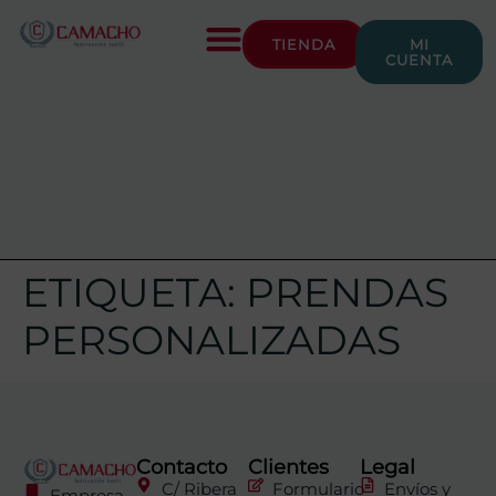
TIENDA
MI
CUENTA
ETIQUETA:
PRENDAS
PERSONALIZADAS
Contacto
Clientes
Legal
C/ Ribera
Formulario
Envíos y
Empresa