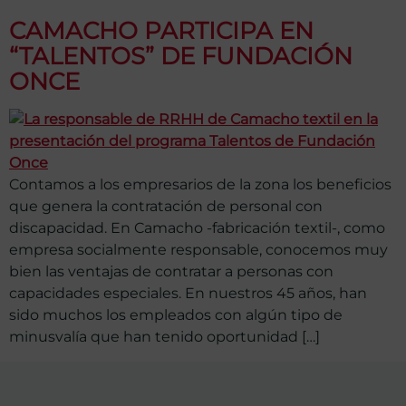
CAMACHO PARTICIPA EN
“TALENTOS” DE FUNDACIÓN
ONCE
Contamos a los empresarios de la zona los beneficios
que genera la contratación de personal con
discapacidad. En Camacho -fabricación textil-, como
empresa socialmente responsable, conocemos muy
bien las ventajas de contratar a personas con
capacidades especiales. En nuestros 45 años, han
sido muchos los empleados con algún tipo de
minusvalía que han tenido oportunidad […]