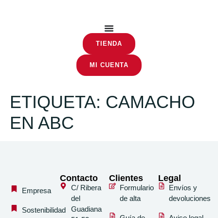
TIENDA
MI CUENTA
ETIQUETA:
CAMACHO
EN ABC
Contacto
Clientes
Legal
C/ Ribera
Formulario
Envíos y
Empresa
del
de alta
devoluciones
Guadiana
Sostenibilidad
Guía de
Aviso legal