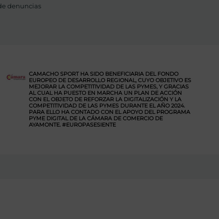
de denuncias
CAMACHO SPORT HA SIDO BENEFICIARIA DEL FONDO
EUROPEO DE DESARROLLO REGIONAL, CUYO OBJETIVO ES
MEJORAR LA COMPETITIVIDAD DE LAS PYMES, Y GRACIAS
AL CUAL HA PUESTO EN MARCHA UN PLAN DE ACCIÓN
CON EL OBJETO DE REFORZAR LA DIGITALIZACIÓN Y LA
COMPETITIVIDAD DE LAS PYMES DURANTE EL AÑO 2024.
PARA ELLO HA CONTADO CON EL APOYO DEL PROGRAMA
PYME DIGITAL DE LA CÁMARA DE COMERCIO DE
AYAMONTE. #EUROPASESIENTE