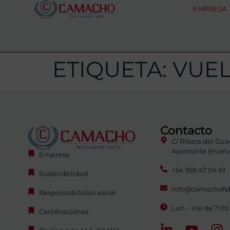
EMPRESA
ETIQUETA:
VUEL
Contacto
C/ Ribera del Gua
Ayamonte (Huelva
Empresa
+34 959 47 04 61
Sostenibilidad
info@camachofab
Responsabilidad social
Lun – Vie de 7:00
Certificaciones