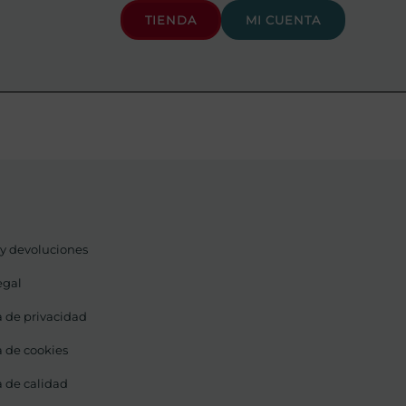
TIENDA
MI CUENTA
 y devoluciones
egal
a de privacidad
a de cookies
a de calidad