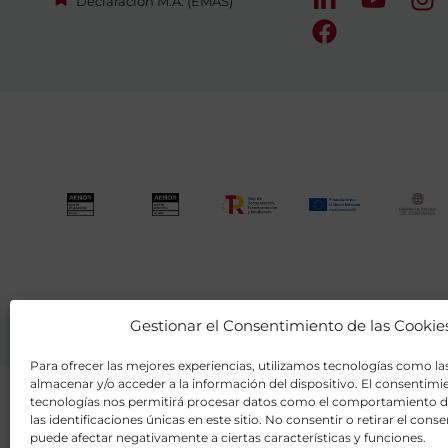
Declaración M.A. (EMAS)
Gestionar el Consentimiento de las Cookie
Para ofrecer las mejores experiencias, utilizamos tecnologías como la
almacenar y/o acceder a la información del dispositivo. El consentimi
tecnologías nos permitirá procesar datos como el comportamiento 
las identificaciones únicas en este sitio. No consentir o retirar el cons
puede afectar negativamente a ciertas características y funciones.